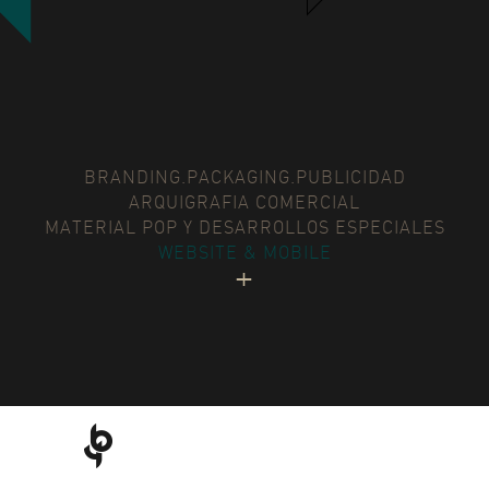
BRANDING.PACKAGING.PUBLICIDAD
ARQUIGRAFIA COMERCIAL
MATERIAL POP Y DESARROLLOS ESPECIALES
WEBSITE & MOBILE
+