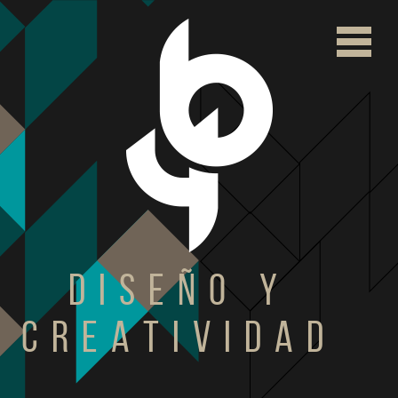
DISEÑO Y
CREATIVIDAD